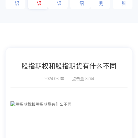
识
识
识
绍
则
科
股指期权和股指期货有什么不同
2024-06-30 点击量:8244