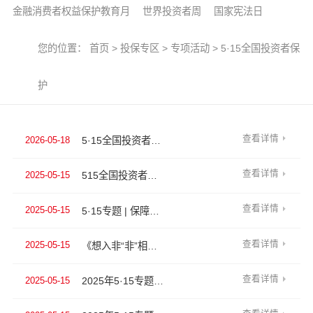
金融消费者权益保护教育月
世界投资者周
国家宪法日
您的位置：
首页
>
投保专区
>
专项活动
>
5·15全国投资者保
护
查看详情
5·15全国投资者保护宣传日 | 明法识风险 依法护权益
2026-05-18
原创
查看详情
515全国投资者保护宣传日 | 心系投资者 携手共行动
2025-05-15
原创
查看详情
5·15专题 | 保障金融权益，主力美好生活
2025-05-15
原创
查看详情
《想入非“非”相声社》开讲啦！一言道破套路 交易没有“期”骗
2025-05-15
原创
查看详情
2025年5·15专题 | 《哪吒之魔童破劫》——灵珠魔丸一念间，莫让贪念变劫难
2025-05-15
原创