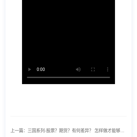
上一篇：三国系列-股票？期货？有何差异？ 怎样做才能够股票期货两相成2