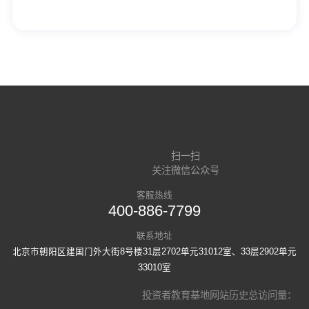
扫一扫
关注微信公众号
客服热线
400-886-7799
联系地址
北京市朝阳区建国门外大街8号楼31层2702单元31012室、33层2902单元
33010室
投资者教育基地网站历史总访问量：