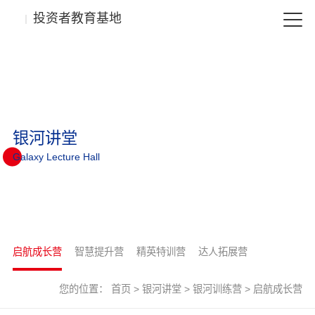
投资者教育基地
银河讲堂
Galaxy Lecture Hall
启航成长营
智慧提升营
精英特训营
达人拓展营
您的位置：
首页
>
银河讲堂
>
银河训练营
>
启航成长营