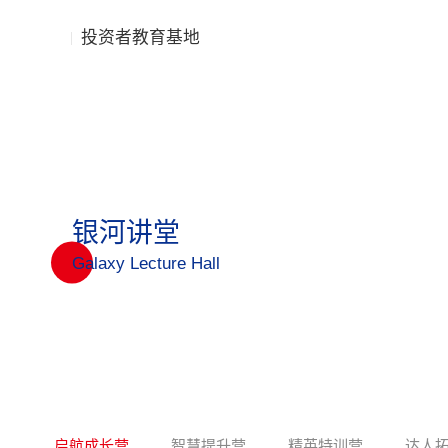
投资者教育基地
银河讲堂
Galaxy Lecture Hall
启航成长营
智慧提升营
精英特训营
达人