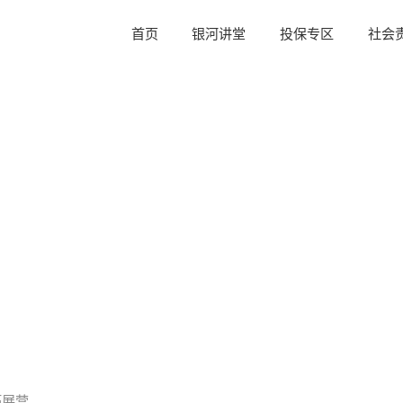
首页
银河讲堂
投保专区
社会
拓展营