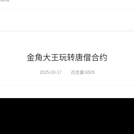
金角大王玩转唐僧合约
2025-03-17 点击量:6505