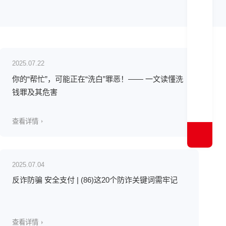
2025.07.22
你的“帮忙”，可能正在“洗白”罪恶！—— 一文读懂洗
钱罪及其危害
查看详情
2025.07.04
反诈防骗 安全支付 | (86)这20个防诈关键词需牢记
查看详情