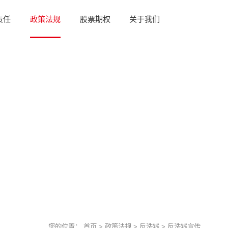
责任
政策法规
股票期权
关于我们
您的位置：
首页
>
政策法规
>
反洗钱
>
反洗钱宣传