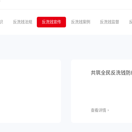
识
反洗钱法规
反洗钱宣传
反洗钱案例
反洗钱监督
共筑全民反洗钱防
查看详情