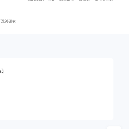
反洗钱研究
线